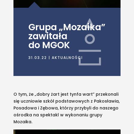
Grupa „Mozaika”
zawitała
do MGOK
31.03.22
|
AKTUALNOŚCI
O tym, że „dobry żart jest tynfa wart” przekonali
się uczniowie szkół podstawowych z Pakosławia,
Posadowa i Zębowa, którzy przybyli do naszego
ośrodka na spektakl w wykonaniu grupy
Mozaika.