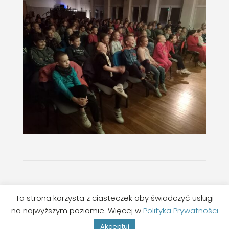
©MGOK LWÓWEK
Ta strona korzysta z ciasteczek aby świadczyć usługi
na najwyższym poziomie. Więcej w
Polityka Prywatności
Wykonanie:
Studio Hello
Akceptuj