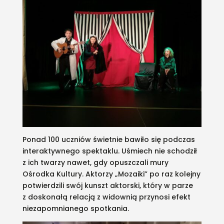
Ponad 100 uczniów świetnie bawiło się podczas
interaktywnego spektaklu. Uśmiech nie schodził
z ich twarzy nawet, gdy opuszczali mury
Ośrodka Kultury. Aktorzy „Mozaiki” po raz kolejny
potwierdzili swój kunszt aktorski, który w parze
z doskonałą relacją z widownią przynosi efekt
niezapomnianego spotkania.