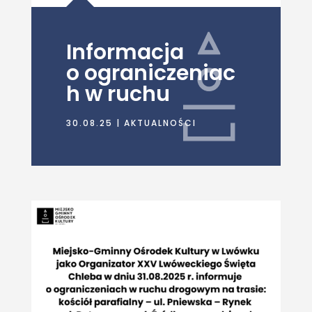
Informacja
o ograniczeniac
h w ruchu
30.08.25
|
AKTUALNOŚCI