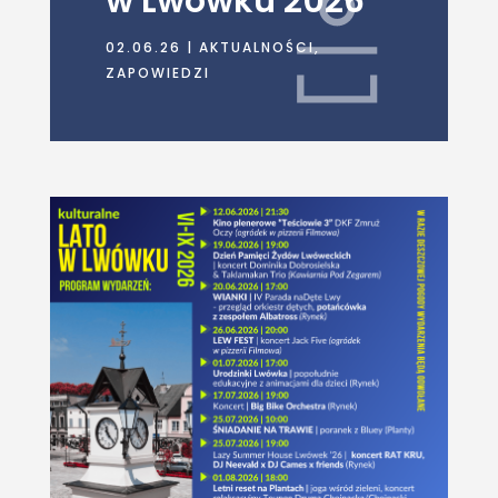
w Lwówku 2026
02.06.26
|
AKTUALNOŚCI
,
ZAPOWIEDZI