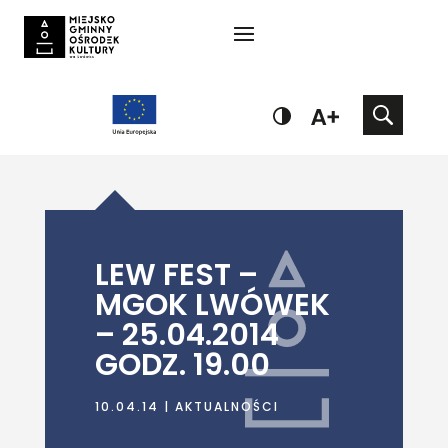
LEW FEST –
MGOK LWÓWEK
– 25.04.2014
GODZ. 19.00
10.04.14
|
AKTUALNOŚCI