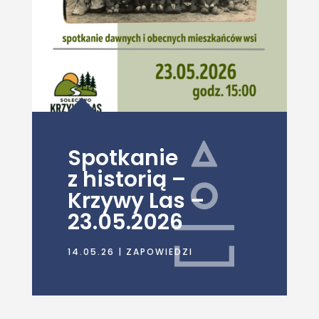
Spotkanie
z historią –
Krzywy Las –
23.05.2026
14.05.26
|
ZAPOWIEDZI