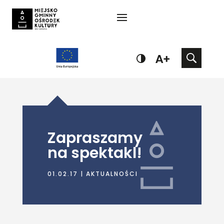
Zapraszamy
na spektakl!
01.02.17
|
AKTUALNOŚCI