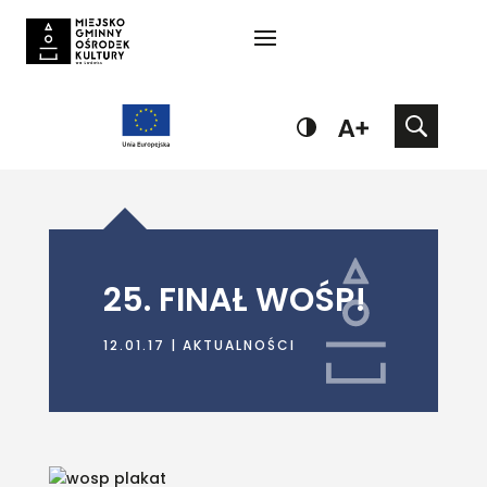
25. FINAŁ WOŚP!
12.01.17
|
AKTUALNOŚCI