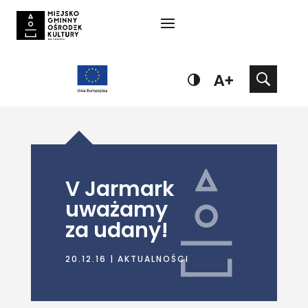
V Jarmark
uważamy
za udany!
20.12.16
|
AKTUALNOŚCI