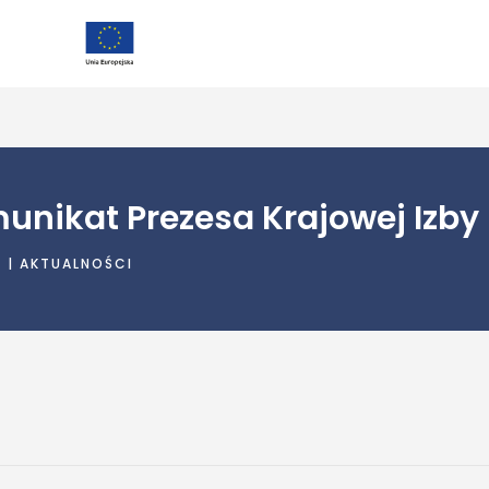
unikat Prezesa Krajowej Izby
9
|
AKTUALNOŚCI