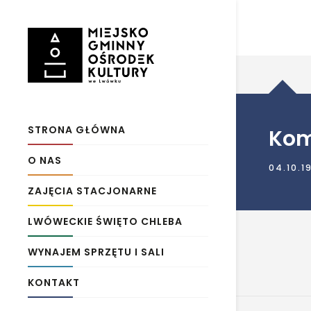
STRONA GŁÓWNA
Kom
O NAS
04.10.1
ZAJĘCIA STACJONARNE
LWÓWECKIE ŚWIĘTO CHLEBA
WYNAJEM SPRZĘTU I SALI
KONTAKT