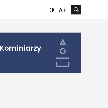
 Kominiarzy