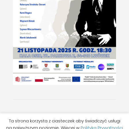
©MGOK LWÓWEK
Ta strona korzysta z ciasteczek aby świadczyć usługi
na najwyższym poziomie. Więcej w
Polityka Prywatności
Wykonanie:
Studio Hello