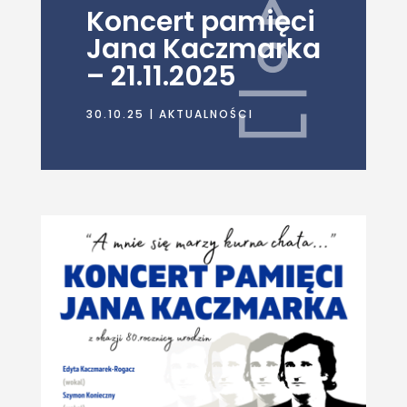
Koncert pamięci
Jana Kaczmarka
– 21.11.2025
30.10.25
|
AKTUALNOŚCI