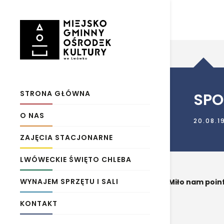
STRONA GŁÓWNA
SPO
O NAS
20.08.1
ZAJĘCIA STACJONARNE
LWÓWECKIE ŚWIĘTO CHLEBA
WYNAJEM SPRZĘTU I SALI
Miło nam poin
KONTAKT