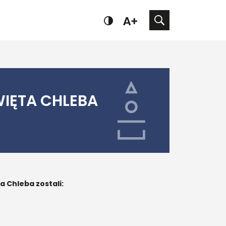
IĘTA CHLEBA
 Chleba zostali: