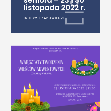
seniora – 23 i 30
listopada 2022 r.
16.11.22
|
ZAPOWIEDZI