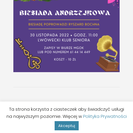
©MGOK LWÓWEK
Ta strona korzysta z ciasteczek aby świadczyć usługi
na najwyższym poziomie. Więcej w
Polityka Prywatności
Wykonanie:
Studio Hello
Akceptuj