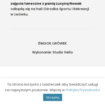
zajęcia taneczne z panią Lucyną Nowak
odbędą się na hali Ośrodka Sportu i Rekreacji
w Lwówku.
©MGOK LWÓWEK
Wykonanie:
Studio Hello
Ta strona korzysta z ciasteczek aby świadczyć usługi
na najwyższym poziomie. Więcej w
Polityka Prywatności
Akceptuj