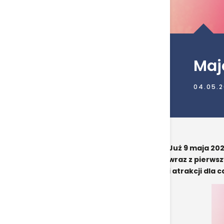
Maj
04.05.
Już 9 maja 202
wraz z pierws
i atrakcji dla 