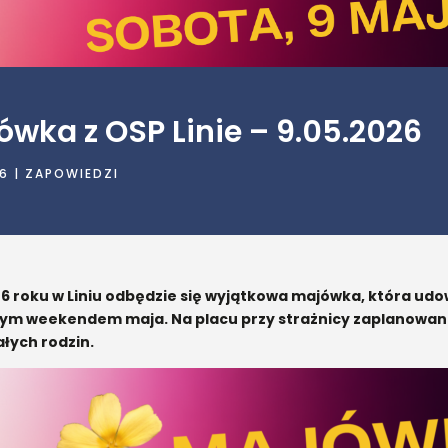
ówka z OSP Linie – 9.05.2026
26
|
ZAPOWIEDZI
6 roku w Liniu odbędzie się wyjątkowa majówka, która udo
zym weekendem maja. Na placu przy strażnicy zaplanowa
całych rodzin.