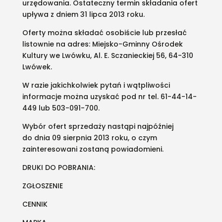
urzędowania. Ostateczny termin składania ofert
upływa z dniem 31 lipca 2013 roku.
Oferty można składać osobiście lub przesłać
listownie na adres: Miejsko-Gminny Ośrodek
Kultury we Lwówku, Al. E. Sczanieckiej 56, 64-310
Lwówek.
W razie jakichkolwiek pytań i wątpliwości
informacje można uzyskać pod nr tel. 61-44-14-
449 lub 503-091-700.
Wybór ofert sprzedaży nastąpi najpóźniej
do dnia 09 sierpnia 2013 roku, o czym
zainteresowani zostaną powiadomieni.
DRUKI DO POBRANIA:
ZGŁOSZENIE
CENNIK