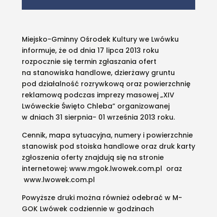
Miejsko-Gminny Ośrodek Kultury we Lwówku
informuje, że od dnia 17 lipca 2013 roku
rozpocznie się termin zgłaszania ofert
na stanowiska handlowe, dzierżawy gruntu
pod działalność rozrywkową oraz powierzchnię
reklamową podczas imprezy masowej „XIV
Lwóweckie Święto Chleba” organizowanej
w dniach 31 sierpnia- 01 września 2013 roku.
Cennik, mapa sytuacyjna, numery i powierzchnie
stanowisk pod stoiska handlowe oraz druk karty
zgłoszenia oferty znajdują się na stronie
internetowej: www.mgok.lwowek.com.pl oraz
www.lwowek.com.pl
Powyższe druki można również odebrać w M-
GOK Lwówek codziennie w godzinach